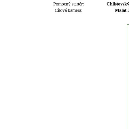
Pomocný startér:
Chlistovský
Cílová kamera:
Malát 