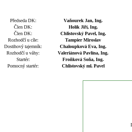
Předseda DK:
Vaňourek Jan, Ing.
Člen DK:
Holík Jiří, Ing.
Člen DK:
Chlistovský Pavel, Ing.
Rozhodčí u cíle:
Tampier Miroslav
Dostihový tajemník:
Chaloupková Eva, Ing.
Rozhodčí u váhy:
Valeriánová Pavlína, Ing.
Startér:
Froňková Soňa, Ing.
Pomocný startér:
Chlistovský ml. Pavel