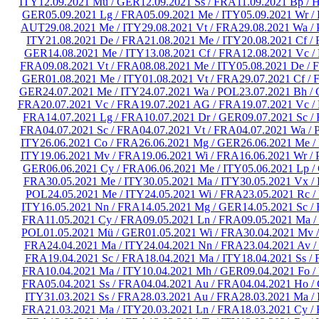
ITY
12.09.2021 Mü / GER
12.09.2021 Ss / FRA
11.09.2021 Bp /
GER
05.09.2021 Lg / FRA
05.09.2021 Me / ITY
05.09.2021 Wr /
AUT
29.08.2021 Me / ITY
29.08.2021 Vt / FRA
29.08.2021 Wa /
ITY
21.08.2021 De / FRA
21.08.2021 Me / ITY
20.08.2021 Cf /
GER
14.08.2021 Me / ITY
13.08.2021 Cf / FRA
12.08.2021 Vc 
FRA
09.08.2021 Vt / FRA
08.08.2021 Me / ITY
05.08.2021 De /
GER
01.08.2021 Me / ITY
01.08.2021 Vt / FRA
29.07.2021 Cf /
GER
24.07.2021 Me / ITY
24.07.2021 Wa / POL
23.07.2021 Bh /
FRA
20.07.2021 Vc / FRA
19.07.2021 AG / FRA
19.07.2021 Vc 
FRA
14.07.2021 Lg / FRA
10.07.2021 Dr / GER
09.07.2021 Sc /
FRA
04.07.2021 Sc / FRA
04.07.2021 Vt / FRA
04.07.2021 Wa /
ITY
26.06.2021 Co / FRA
26.06.2021 Mg / GER
26.06.2021 Me /
ITY
19.06.2021 Mv / FRA
19.06.2021 Wi / FRA
16.06.2021 Wr /
GER
06.06.2021 Cy / FRA
06.06.2021 Me / ITY
05.06.2021 Lp 
FRA
30.05.2021 Me / ITY
30.05.2021 Ma / ITY
30.05.2021 Vx /
POL
24.05.2021 Me / ITY
24.05.2021 Wi / FRA
23.05.2021 Rc /
ITY
16.05.2021 Nn / FRA
14.05.2021 Mg / GER
14.05.2021 Sc /
FRA
11.05.2021 Cy / FRA
09.05.2021 Ln / FRA
09.05.2021 Ma /
POL
01.05.2021 Mü / GER
01.05.2021 Wi / FRA
30.04.2021 Mv 
FRA
24.04.2021 Ma / ITY
24.04.2021 Nn / FRA
23.04.2021 Av 
FRA
19.04.2021 Sc / FRA
18.04.2021 Ma / ITY
18.04.2021 Ss /
FRA
10.04.2021 Ma / ITY
10.04.2021 Mh / GER
09.04.2021 Fo 
FRA
05.04.2021 Ss / FRA
04.04.2021 Au / FRA
04.04.2021 Ho /
ITY
31.03.2021 Ss / FRA
28.03.2021 Au / FRA
28.03.2021 Ma /
FRA
21.03.2021 Ma / ITY
20.03.2021 Ln / FRA
18.03.2021 Cy /