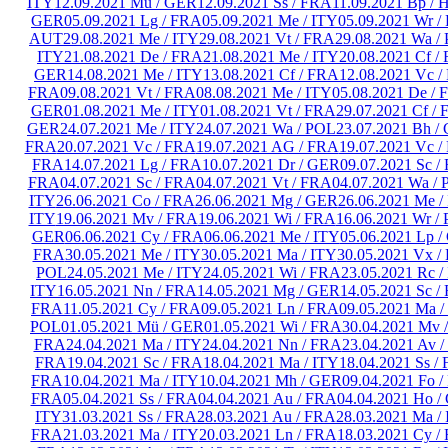
ITY
12.09.2021 Mü / GER
12.09.2021 Ss / FRA
11.09.2021 Bp /
GER
05.09.2021 Lg / FRA
05.09.2021 Me / ITY
05.09.2021 Wr /
AUT
29.08.2021 Me / ITY
29.08.2021 Vt / FRA
29.08.2021 Wa /
ITY
21.08.2021 De / FRA
21.08.2021 Me / ITY
20.08.2021 Cf /
GER
14.08.2021 Me / ITY
13.08.2021 Cf / FRA
12.08.2021 Vc 
FRA
09.08.2021 Vt / FRA
08.08.2021 Me / ITY
05.08.2021 De /
GER
01.08.2021 Me / ITY
01.08.2021 Vt / FRA
29.07.2021 Cf /
GER
24.07.2021 Me / ITY
24.07.2021 Wa / POL
23.07.2021 Bh /
FRA
20.07.2021 Vc / FRA
19.07.2021 AG / FRA
19.07.2021 Vc 
FRA
14.07.2021 Lg / FRA
10.07.2021 Dr / GER
09.07.2021 Sc /
FRA
04.07.2021 Sc / FRA
04.07.2021 Vt / FRA
04.07.2021 Wa /
ITY
26.06.2021 Co / FRA
26.06.2021 Mg / GER
26.06.2021 Me /
ITY
19.06.2021 Mv / FRA
19.06.2021 Wi / FRA
16.06.2021 Wr /
GER
06.06.2021 Cy / FRA
06.06.2021 Me / ITY
05.06.2021 Lp 
FRA
30.05.2021 Me / ITY
30.05.2021 Ma / ITY
30.05.2021 Vx /
POL
24.05.2021 Me / ITY
24.05.2021 Wi / FRA
23.05.2021 Rc /
ITY
16.05.2021 Nn / FRA
14.05.2021 Mg / GER
14.05.2021 Sc /
FRA
11.05.2021 Cy / FRA
09.05.2021 Ln / FRA
09.05.2021 Ma /
POL
01.05.2021 Mü / GER
01.05.2021 Wi / FRA
30.04.2021 Mv 
FRA
24.04.2021 Ma / ITY
24.04.2021 Nn / FRA
23.04.2021 Av 
FRA
19.04.2021 Sc / FRA
18.04.2021 Ma / ITY
18.04.2021 Ss /
FRA
10.04.2021 Ma / ITY
10.04.2021 Mh / GER
09.04.2021 Fo 
FRA
05.04.2021 Ss / FRA
04.04.2021 Au / FRA
04.04.2021 Ho /
ITY
31.03.2021 Ss / FRA
28.03.2021 Au / FRA
28.03.2021 Ma /
FRA
21.03.2021 Ma / ITY
20.03.2021 Ln / FRA
18.03.2021 Cy /