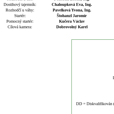
Dostihový tajemník:
Chaloupková Eva, Ing.
Rozhodčí u váhy:
Pavelková Yvona, Ing.
Startér:
Štohanzl Jaromír
Pomocný startér:
Kučera Václav
Cílová kamera:
Dobrovolný Karel
DD = Diskvalifikován (n