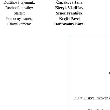
Dostihový tajemník:
Čapáková Jana
Rozhodčí u váhy:
Kieryk Vladislav
Startér:
Srnec František
Pomocný startér:
Krejčí Pavel
Cílová kamera:
Dobrovolný Karel
DD = Diskvalifikován (n