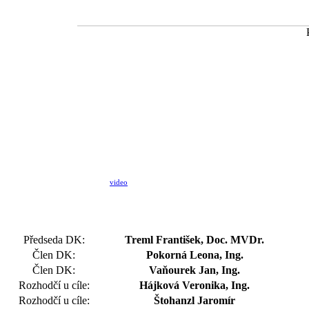
video
Předseda DK:
Treml František, Doc. MVDr.
Člen DK:
Pokorná Leona, Ing.
Člen DK:
Vaňourek Jan, Ing.
Rozhodčí u cíle:
Hájková Veronika, Ing.
Rozhodčí u cíle:
Štohanzl Jaromír