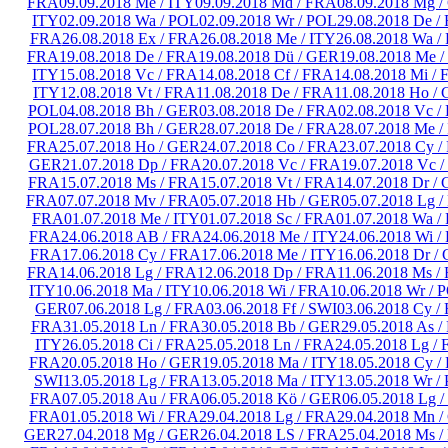
FRA
09.09.2018 Me / ITY
09.09.2018 Md / FRA
08.09.2018 Mg 
ITY
02.09.2018 Wa / POL
02.09.2018 Wr / POL
29.08.2018 De /
FRA
26.08.2018 Ex / FRA
26.08.2018 Me / ITY
26.08.2018 Wa /
FRA
19.08.2018 De / FRA
19.08.2018 Dü / GER
19.08.2018 Me /
ITY
15.08.2018 Vc / FRA
14.08.2018 Cf / FRA
14.08.2018 Mi /
ITY
12.08.2018 Vt / FRA
11.08.2018 De / FRA
11.08.2018 Ho /
POL
04.08.2018 Bh / GER
03.08.2018 De / FRA
02.08.2018 Vc /
POL
28.07.2018 Bh / GER
28.07.2018 De / FRA
28.07.2018 Me /
FRA
25.07.2018 Ho / GER
24.07.2018 Co / FRA
23.07.2018 Cy 
GER
21.07.2018 Dp / FRA
20.07.2018 Vc / FRA
19.07.2018 Vc 
FRA
15.07.2018 Ms / FRA
15.07.2018 Vt / FRA
14.07.2018 Dr /
FRA
07.07.2018 Mv / FRA
05.07.2018 Hb / GER
05.07.2018 Lg 
FRA
01.07.2018 Me / ITY
01.07.2018 Sc / FRA
01.07.2018 Wa /
FRA
24.06.2018 AB / FRA
24.06.2018 Me / ITY
24.06.2018 Wi /
FRA
17.06.2018 Cy / FRA
17.06.2018 Me / ITY
16.06.2018 Dr /
FRA
14.06.2018 Lg / FRA
12.06.2018 Dp / FRA
11.06.2018 Ms /
ITY
10.06.2018 Ma / ITY
10.06.2018 Wi / FRA
10.06.2018 Wr / 
GER
07.06.2018 Lg / FRA
03.06.2018 Ff / SWI
03.06.2018 Cy /
FRA
31.05.2018 Ln / FRA
30.05.2018 Bb / GER
29.05.2018 As 
ITY
26.05.2018 Ci / FRA
25.05.2018 Ln / FRA
24.05.2018 Lg /
FRA
20.05.2018 Ho / GER
19.05.2018 Ma / ITY
18.05.2018 Cy /
SWI
13.05.2018 Lg / FRA
13.05.2018 Ma / ITY
13.05.2018 Wr /
FRA
07.05.2018 Au / FRA
06.05.2018 Kö / GER
06.05.2018 Lg 
FRA
01.05.2018 Wi / FRA
29.04.2018 Lg / FRA
29.04.2018 Mn 
GER
27.04.2018 Mg / GER
26.04.2018 LS / FRA
25.04.2018 Ms 