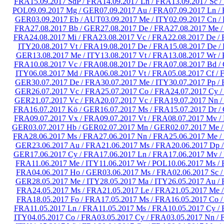
FRA
15.09.2017 SdP / FRA
14.09.2017 Ln / FRA
13.09.2017 Sc 
POL
09.09.2017 Mg / GER
07.09.2017 Au / FRA
07.09.2017 Ln /
GER
03.09.2017 Eb / AUT
03.09.2017 Me / ITY
02.09.2017 Cn /
FRA
27.08.2017 Bb / GER
27.08.2017 De / FRA
27.08.2017 Me /
FRA
24.08.2017 Mi / FRA
23.08.2017 Vc / FRA
22.08.2017 De /
ITY
20.08.2017 Vt / FRA
19.08.2017 De / FRA
15.08.2017 De /
GER
13.08.2017 Me / ITY
13.08.2017 Vt / FRA
13.08.2017 Wr /
FRA
10.08.2017 Vc / FRA
08.08.2017 De / FRA
07.08.2017 Bd 
ITY
06.08.2017 Md / FRA
06.08.2017 Vt / FRA
05.08.2017 Cf /
GER
30.07.2017 De / FRA
30.07.2017 Me / ITY
30.07.2017 Pp /
GER
26.07.2017 Vc / FRA
25.07.2017 Co / FRA
24.07.2017 Cy 
GER
21.07.2017 Vc / FRA
20.07.2017 Vc / FRA
19.07.2017 Nn 
FRA
16.07.2017 Kö / GER
16.07.2017 Ms / FRA
15.07.2017 Dr 
FRA
09.07.2017 Vx / FRA
09.07.2017 Vt / FRA
08.07.2017 Mv 
GER
03.07.2017 Hb / GER
02.07.2017 Mn / GER
02.07.2017 Me 
FRA
28.06.2017 Ms / FRA
27.06.2017 Nn / FRA
25.06.2017 Me /
GER
23.06.2017 Au / FRA
21.06.2017 Ms / FRA
20.06.2017 Dp 
GER
17.06.2017 Cy / FRA
17.06.2017 Ln / FRA
17.06.2017 Mv 
FRA
11.06.2017 Me / ITY
11.06.2017 Wr / POL
10.06.2017 Ms /
FRA
04.06.2017 Ho / GER
03.06.2017 Ms / FRA
02.06.2017 Sc 
GER
28.05.2017 Me / ITY
28.05.2017 Ma / ITY
26.05.2017 Au /
FRA
24.05.2017 Ms / FRA
21.05.2017 Le / FRA
21.05.2017 Me 
FRA
18.05.2017 Fo / FRA
17.05.2017 Ms / FRA
16.05.2017 Co 
FRA
11.05.2017 Ln / FRA
11.05.2017 Ms / FRA
10.05.2017 Cy /
ITY
04.05.2017 Co / FRA
03.05.2017 Cy / FRA
03.05.2017 Nn /