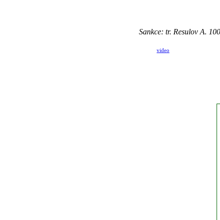
Sankce: tr. Resulov A. 10
video