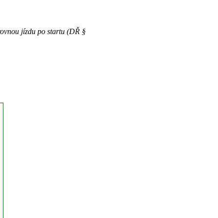
ovnou jízdu po startu (DŘ §