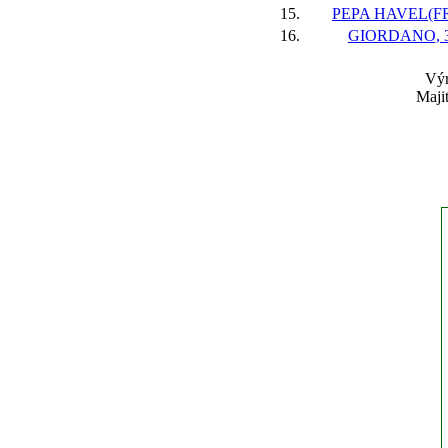
15.
PEPA HAVEL(FR)
16.
GIORDANO, 3
Výr
Maji