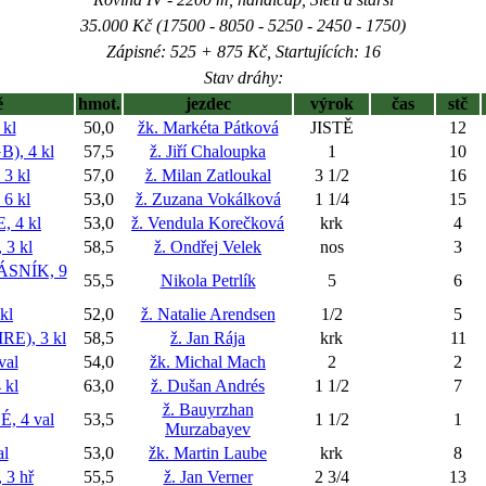
35.000 Kč (17500 - 8050 - 5250 - 2450 - 1750)
Zápisné: 525 + 875 Kč, Startujících: 16
Stav dráhy:
ě
hmot.
jezdec
výrok
čas
stč
kl
50,0
žk. Markéta Pátková
JISTĚ
12
), 4 kl
57,5
ž. Jiří Chaloupka
1
10
3 kl
57,0
ž. Milan Zatloukal
3 1/2
16
6 kl
53,0
ž. Zuzana Vokálková
1 1/4
15
 4 kl
53,0
ž. Vendula Korečková
krk
4
 3 kl
58,5
ž. Ondřej Velek
nos
3
SNÍK, 9
55,5
Nikola Petrlík
5
6
kl
52,0
ž. Natalie Arendsen
1/2
5
E), 3 kl
58,5
ž. Jan Rája
krk
11
val
54,0
žk. Michal Mach
2
2
 kl
63,0
ž. Dušan Andrés
1 1/2
7
ž. Bauyrzhan
, 4 val
53,5
1 1/2
1
Murzabayev
al
53,0
žk. Martin Laube
krk
8
3 hř
55,5
ž. Jan Verner
2 3/4
13