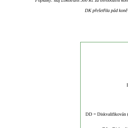
Poplatky: stáj Lokotrans 500 Kč za osvobození k
DK přešetřila pád koně
DD = Diskvalifikován (n