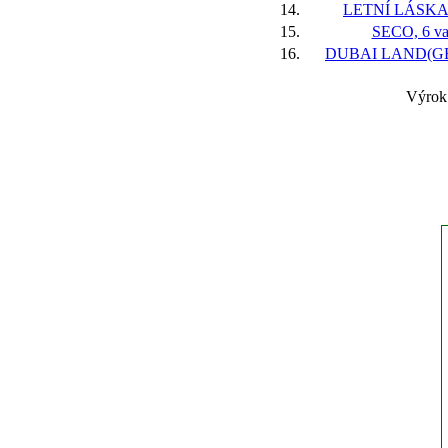
14.
LETNÍ LÁSKA,
15.
SECO, 6 va
16.
DUBAI LAND(GB)
Výrok: