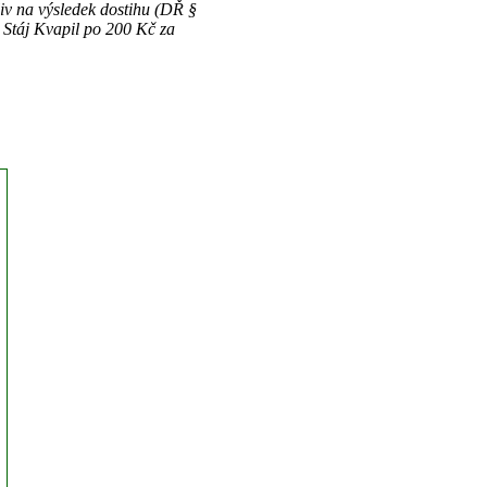
v na výsledek dostihu (DŘ §
 Stáj Kvapil po 200 Kč za