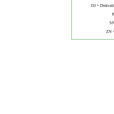
DJ = Diskvalif
P
SN
ZN =