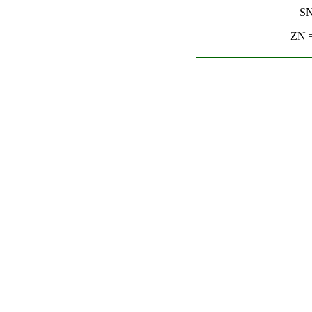
SN
ZN =