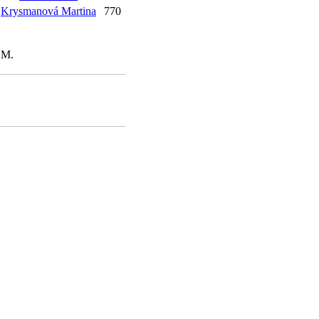
Krysmanová Martina
770
 M.