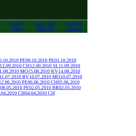
y
Zprávy
Zákl. údaje
Kontakty
News
Basic fig.
Contacts
0.10.2010 PE
09.10.2010 PE
03.10.2010
12.09.2010 CH
12.09.2010 SL
11.09.2010
1.08.2010 MO
15.08.2010 KV
14.08.2010
11.07.2010 BV
10.07.2010 MO
10.07.2010
12.06.2010 PE
06.06.2010 CH
05.06.2010
H
08.05.2010 PE
02.05.2010 BR
02.05.2010
.04.2010 CH
04.04.2010 CH