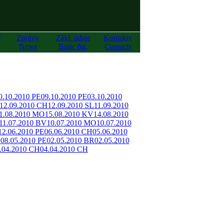
y
Zprávy
Zákl. údaje
Kontakty
News
Basic fig.
Contacts
0.10.2010 PE
09.10.2010 PE
03.10.2010
12.09.2010 CH
12.09.2010 SL
11.09.2010
1.08.2010 MO
15.08.2010 KV
14.08.2010
11.07.2010 BV
10.07.2010 MO
10.07.2010
12.06.2010 PE
06.06.2010 CH
05.06.2010
H
08.05.2010 PE
02.05.2010 BR
02.05.2010
.04.2010 CH
04.04.2010 CH