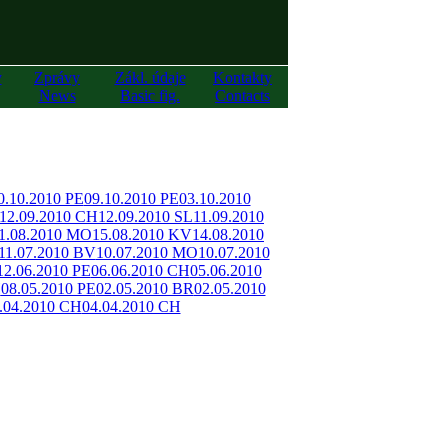
y
Zprávy
Zákl. údaje
Kontakty
News
Basic fig.
Contacts
0.10.2010 PE
09.10.2010 PE
03.10.2010
12.09.2010 CH
12.09.2010 SL
11.09.2010
1.08.2010 MO
15.08.2010 KV
14.08.2010
11.07.2010 BV
10.07.2010 MO
10.07.2010
12.06.2010 PE
06.06.2010 CH
05.06.2010
H
08.05.2010 PE
02.05.2010 BR
02.05.2010
.04.2010 CH
04.04.2010 CH