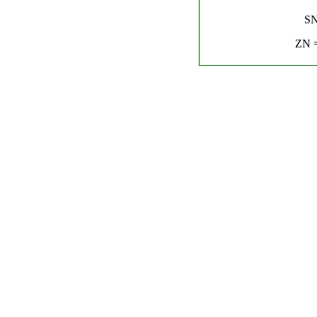
SN
ZN =