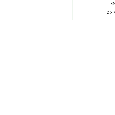
SN
ZN =