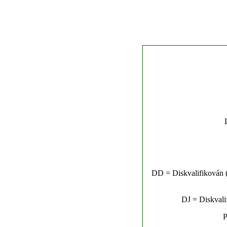
DD = Diskvalifikován (n
DJ = Diskvalif
P