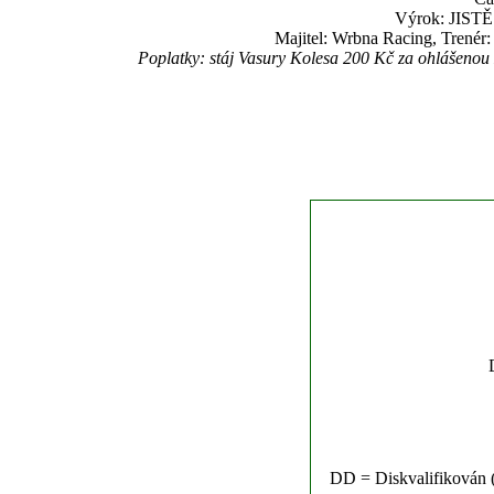
Výrok: JISTĚ 
Majitel: Wrbna Racing, Trenér
Poplatky: stáj Vasury Kolesa 200 Kč za ohlášenou
DD = Diskvalifikován (n