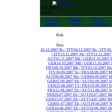
VÝSLEDKY
/results/
Termíny
Přihlášky
Startky
Racedays
Entries
Declaration
««
Rok:
»»
Den:
18.12.2007 Rc / ITY
04.12.2007 Rc / ITY
30.
/ ITY
13.11.2007 Ab / ITY
11.11.2007
AUT
01.11.2007 Mü / GER
31.10.2007 
GER
14.10.2007 Mü / GER
13.10.2007
FRA
06.10.2007 Me / ITY
03.10.2007 Ho
ITY
30.09.2007 Ss / FRA
28.09.2007 M
AUT
09.09.2007 Hn / GER
09.09.2007 M
GER
02.09.2007 Eb / AUT
02.09.2007 M
GER
25.08.2007 Cf / FRA
19.08.2007 E
FRA
12.08.2007 Eb / AUT
12.08.2007 M
SWI
29.07.2007 Eb / AUT
29.07.2007 M
GER
15.07.2007 Eb / AUT
14.07.2007 B
GER
01.07.2007 Eb / AUT
29.06.2007 
GER
10.06.2007 Eb / AUT
10.06.2007 H