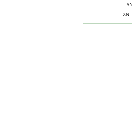
SN
ZN =