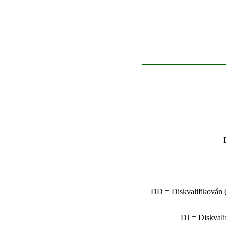
DD = Diskvalifikován (n
DJ = Diskvalif