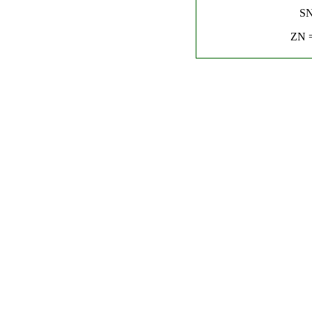
SN
ZN =