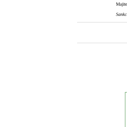
Majite
Sankc