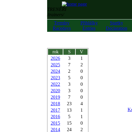
TRENÉŘI
/trainers/
Termíny
Přihlášky
Startky
Racedays
Entries
Declaration
rok
S
V
2026
3
1
2025
7
2
2024
2
0
2023
5
0
2022
3
0
2020
3
0
2019
7
0
2018
23
4
Ko
2017
13
1
2016
5
1
2015
15
0
2014
24
2