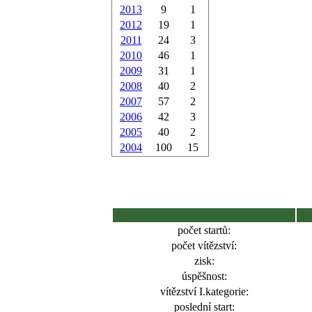
2013
9
1
2012
19
1
2011
24
3
2010
46
1
2009
31
1
2008
40
2
2007
57
2
2006
42
3
2005
40
2
2004
100
15
počet startů:
počet vítězství:
zisk:
úspěšnost:
vítězství I.kategorie:
poslední start: