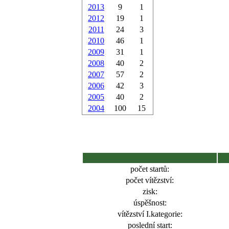
2013
9
1
2012
19
1
2011
24
3
2010
46
1
2009
31
1
2008
40
2
2007
57
2
2006
42
3
2005
40
2
2004
100
15
počet startů:
počet vítězství:
zisk:
úspěšnost:
vítězství I.kategorie:
poslední start: