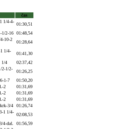
čas
1 1/4-4-
01:30,51
2-1/2-16
01:48,54
/4-10-2
01:28,64
1 1/4-
01:41,30
1 1/4
02:37,42
/2-1/2-
01:26,25
-6-1-7
01:50,20
l.-2
01:31,69
l.-2
01:31,69
l.-2
01:31,69
-krk-3/4
01:26,74
3-1 1/4-
02:08,53
3/4-dal.
01:56,59