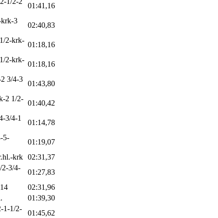
/2-1/2-2
01:41,16
-krk-3
02:40,83
1/2-krk-
01:18,16
1/2-krk-
01:18,16
-2 3/4-3
01:43,80
k-2 1/2-
01:40,42
/4-3/4-1
01:14,78
-5-
01:19,07
.hl.-krk
02:31,37
/2-3/4-
01:27,83
-14
02:31,96
.
01:39,30
2-1-1/2-
01:45,62