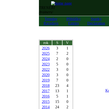
TRENÉŘI
/trainers/
Termíny
Přihlášky
Startky
Racedays
Entries
Declaration
rok
S
V
2026
3
1
2025
7
2
2024
2
0
2023
5
0
2022
3
0
2020
3
0
2019
7
0
2018
23
4
Ko
2017
13
1
2016
5
1
2015
15
0
2014
24
2