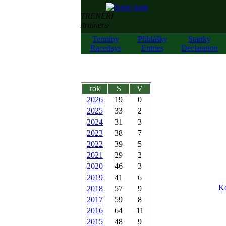
TRENÉŘI
/trainers/
Termíny
Přihlášky
Startky
Racedays
Entries
Declaration
rok
S
V
2026
19
0
2025
33
2
2024
31
3
2023
38
7
2022
39
5
2021
29
2
2020
46
3
2019
41
6
Ko
2018
57
9
2017
59
8
2016
64
11
2015
48
9