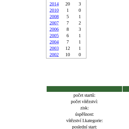
2014
20
3
2010
1
0
2008
5
1
2007
7
2
2006
8
3
2005
6
1
2004
7
1
2003
12
1
2002
10
0
počet startů:
počet vítězství:
zisk:
úspěšnost:
vítězství I.kategorie:
poslední start: