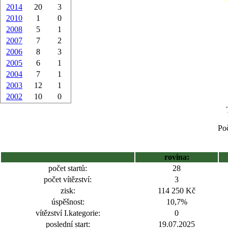
2014
20
3
2010
1
0
2008
5
1
2007
7
2
2006
8
3
2005
6
1
2004
7
1
2003
12
1
2002
10
0
Poč
rovina:
počet startů:
28
počet vítězství:
3
zisk:
114 250 Kč
úspěšnost:
10,7%
vítězství I.kategorie:
0
poslední start:
19.07.2025