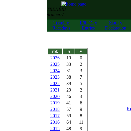
TRENÉŘI
/trainers/
Termíny
Přihlášky
Startky
Racedays
Entries
Declaration
rok
S
V
2026
19
0
2025
33
2
2024
31
3
2023
38
7
2022
39
5
2021
29
2
2020
46
3
2019
41
6
Ko
2018
57
9
2017
59
8
2016
64
11
2015
48
9