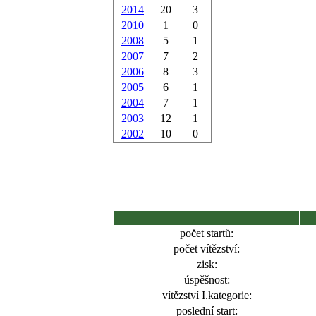
2014
20
3
2010
1
0
2008
5
1
2007
7
2
2006
8
3
2005
6
1
2004
7
1
2003
12
1
2002
10
0
počet startů:
počet vítězství:
zisk:
úspěšnost:
vítězství I.kategorie:
poslední start: