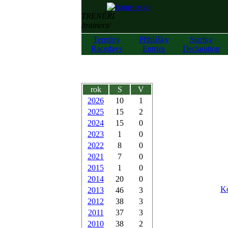
TRENÉŘI
/trainers/
Termíny
Přihlášky
Startky
Racedays
Entries
Declaration
rok
S
V
2026
10
1
2025
15
2
2024
15
0
2023
1
0
2022
8
0
2021
7
0
2015
1
0
2014
20
0
Ko
2013
46
3
2012
38
3
2011
37
3
2010
38
2