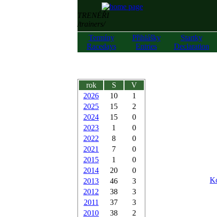
TRENÉŘI
/trainers/
Termíny
Přihlášky
Startky
Racedays
Entries
Declaration
rok
S
V
2026
10
1
2025
15
2
2024
15
0
2023
1
0
2022
8
0
2021
7
0
2015
1
0
2014
20
0
Ko
2013
46
3
2012
38
3
2011
37
3
2010
38
2