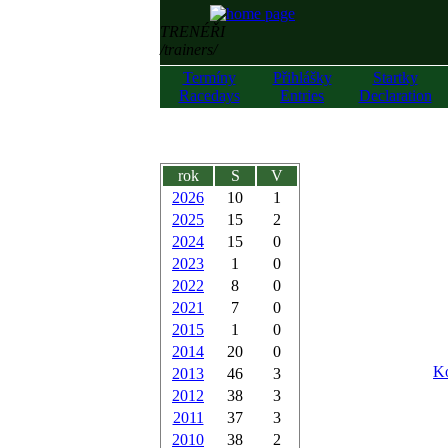
TRENÉŘI
/trainers/
Termíny
Přihlášky
Startky
Racedays
Entries
Declaration
rok
S
V
2026
10
1
2025
15
2
2024
15
0
2023
1
0
2022
8
0
2021
7
0
2015
1
0
2014
20
0
Ko
2013
46
3
2012
38
3
2011
37
3
2010
38
2