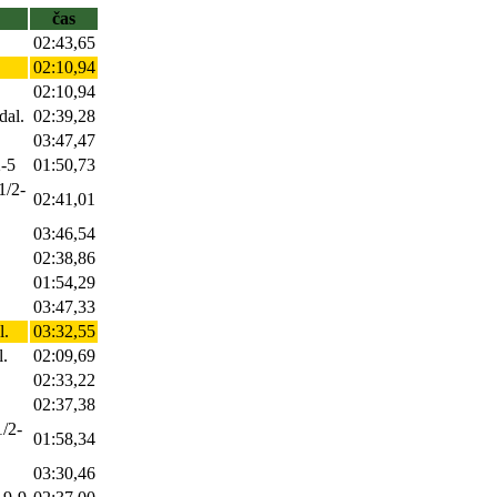
čas
02:43,65
02:10,94
02:10,94
dal.
02:39,28
03:47,47
2-5
01:50,73
1/2-
02:41,01
03:46,54
02:38,86
01:54,29
03:47,33
l.
03:32,55
l.
02:09,69
02:33,22
02:37,38
1/2-
01:58,34
03:30,46