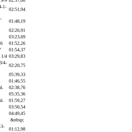
19-9
02:37,00
4-1-
02:51,94
-
01:48,19
02:26,91
03:23,69
-6
01:52,26
7
01:54,37
 1/4
03:29,83
3/4-
02:20,75
05:39,33
1
01:46,55
l.
02:38,76
05:35,36
l.
01:59,27
03:50,54
04:49,45
&nbsp;
-3-
01:12,98