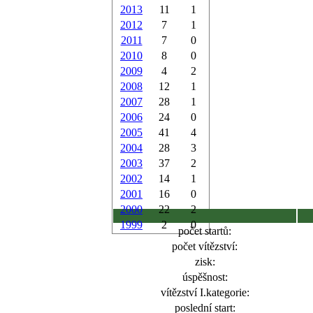
2013
11
1
2012
7
1
2011
7
0
2010
8
0
2009
4
2
2008
12
1
2007
28
1
2006
24
0
2005
41
4
2004
28
3
2003
37
2
2002
14
1
2001
16
0
2000
22
2
1999
2
0
počet startů:
počet vítězství:
zisk:
úspěšnost:
vítězství I.kategorie:
poslední start: