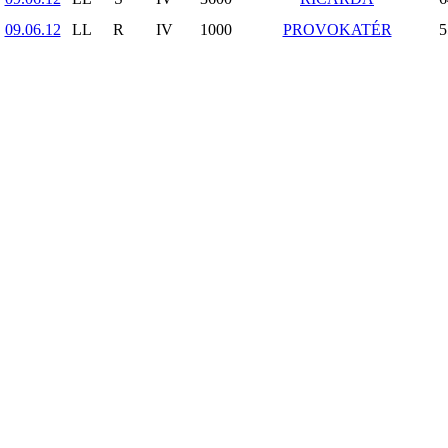
09.06.12
LL
R
IV
1000
PROVOKATÉR
5