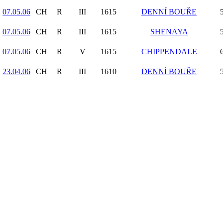
07.05.06
CH
R
III
1615
DENNÍ BOUŘE
07.05.06
CH
R
III
1615
SHENAYA
07.05.06
CH
R
V
1615
CHIPPENDALE
23.04.06
CH
R
III
1610
DENNÍ BOUŘE