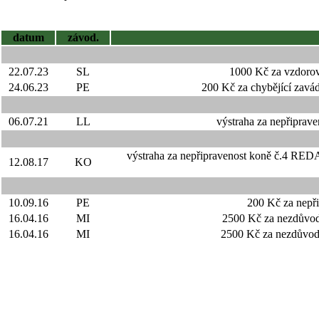
datum
závod.
22.07.23
SL
1000 Kč za vzdoro
24.06.23
PE
200 Kč za chybějící zav
06.07.21
LL
výstraha za nepřipra
výstraha za nepřipravenost koně č.4 
12.08.17
KO
10.09.16
PE
200 Kč za nepř
16.04.16
MI
2500 Kč za nezdůvod
16.04.16
MI
2500 Kč za nezdůvodn