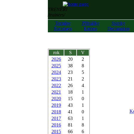
TRENÉŘI
/trainers/
Termíny
Přihlášky
Startky
Racedays
Entries
Declaration
rok
S
V
2026
20
2
2025
38
8
2024
23
5
2023
21
2
2022
26
4
2021
18
1
2020
15
0
2019
43
1
Ko
2018
41
0
2017
63
1
2016
81
8
2015
66
6