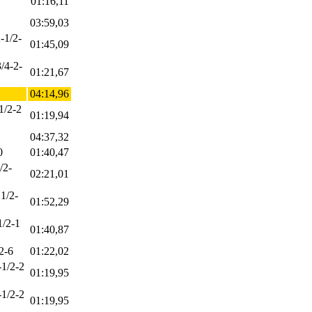
01:16,11
03:59,03
-1/2-
01:45,09
3/4-2-
01:21,67
04:14,96
1/2-2
01:19,94
04:37,32
0
01:40,47
/2-
02:21,01
 1/2-
01:52,29
1/2-1
01:40,87
2-6
01:22,02
-1/2-2
01:19,95
-1/2-2
01:19,95