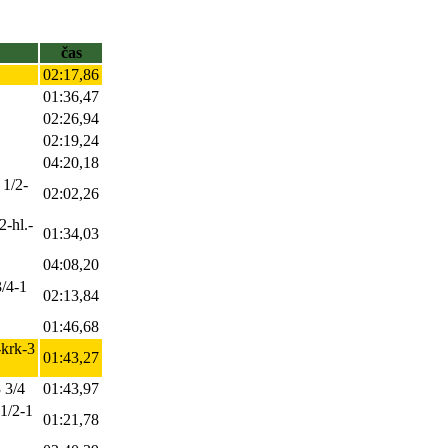
čas
02:17,86
01:36,47
02:26,94
02:19,24
04:20,18
 1/2-
02:02,26
2-hl.-
01:34,03
04:08,20
3/4-1
02:13,84
01:46,68
-krk-3
01:43,27
 3/4
01:43,97
 1/2-1
01:21,78