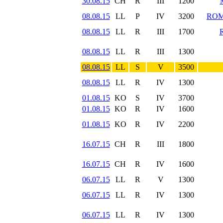
30.08.15
CH
R
III
1200
08.08.15
LL
P
IV
3200
ROM
08.08.15
LL
R
III
1700
08.08.15
LL
R
III
1300
08.08.15
LL
S
V
3500
08.08.15
LL
R
IV
1300
01.08.15
KO
S
IV
3700
01.08.15
KO
R
IV
1600
01.08.15
KO
R
IV
2200
16.07.15
CH
R
III
1800
16.07.15
CH
R
IV
1600
06.07.15
LL
R
V
1300
06.07.15
LL
R
IV
1300
06.07.15
LL
R
IV
1300