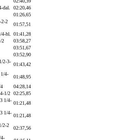
02:40,39
4-dal.
02:20,46
01:26,65
-2-2
01:57,51
/4-hl.
01:41,28
/2
03:58,27
03:51,67
03:52,90
1/2-3-
01:43,42
 1/4-
01:48,95
/4
04:28,14
-4-1/2
02:25,85
3 1/4-
01:21,48
3 1/4-
01:21,48
1/2-2
02:37,56
/4-