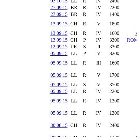
03.10.15
LL
R
IV
2400
27.09.15
BR
R
IV
2200
27.09.15
BR
R
IV
1400
13.09.15
CH
R
V
1800
13.09.15
CH
R
IV
1600
13.09.15
CH
P
IV
3300
ROM
12.09.15
PE
S
II
3300
05.09.15
LL
P
V
3200
05.09.15
LL
R
III
1600
05.09.15
LL
R
V
1700
05.09.15
LL
S
V
3500
05.09.15
LL
R
IV
2200
05.09.15
LL
R
IV
1300
05.09.15
LL
R
IV
1300
30.08.15
CH
R
IV
2400