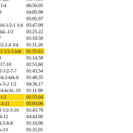
 1/4
06:50.05
3
04:05.98
05:05.97
-16-1/2-1 1/4
05:47.09
dal.-1/2
05:25.22
7
01:10.59
/2-2-4 3/4
01:11.28
-2 1/2-5-krk
01:55.63
4
01:14.58
-17-10
02:51,60
2-1/2-7-7
01:43,54
/4-2-krk-6
01:49,35
k-5-2 1/2
04:36,17
/4-kr.hl.-10
01:11.98
 1/2
01:55.04
8-3-11
05:03.06
2 1/2-3-16
01:43.78
/4-12
04:43.00
1/2-8-8
01:16,96
rk-13
01:31,01