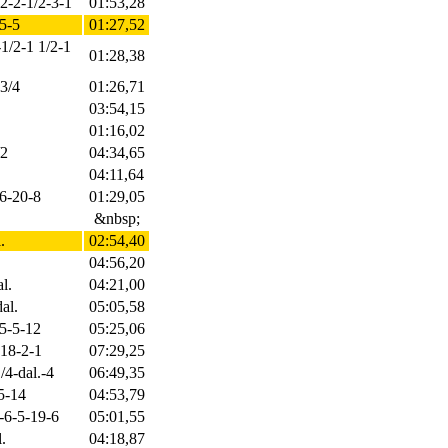
.-2-2-1/2-3-1
01:53,28
-5-5
01:27,52
-1/2-1 1/2-1
01:28,38
-3/4
01:26,71
03:54,15
01:16,02
/2
04:34,65
04:11,64
-6-20-8
01:29,05
&nbsp;
.
02:54,40
04:56,20
l.
04:21,00
al.
05:05,58
-5-5-12
05:25,06
.-18-2-1
07:29,25
/4-dal.-4
06:49,35
5-14
04:53,79
2-6-5-19-6
05:01,55
.
04:18,87