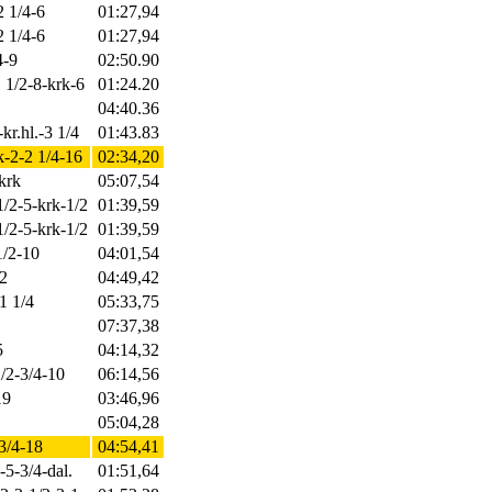
2 1/4-6
01:27,94
2 1/4-6
01:27,94
4-9
02:50.90
1 1/2-8-krk-6
01:24.20
04:40.36
kr.hl.-3 1/4
01:43.83
k-2-2 1/4-16
02:34,20
-krk
05:07,54
 1/2-5-krk-1/2
01:39,59
 1/2-5-krk-1/2
01:39,59
1/2-10
04:01,54
2
04:49,42
1 1/4
05:33,75
07:37,38
5
04:14,32
1/2-3/4-10
06:14,56
19
03:46,96
05:04,28
 3/4-18
04:54,41
-5-3/4-dal.
01:51,64