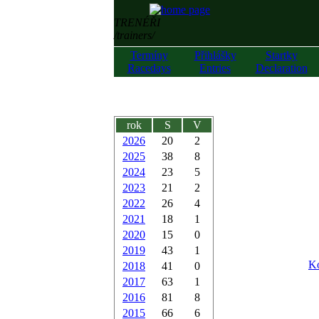
TRENÉŘI
/trainers/
Termíny
Přihlášky
Startky
Racedays
Entries
Declaration
rok
S
V
2026
20
2
2025
38
8
2024
23
5
2023
21
2
2022
26
4
2021
18
1
2020
15
0
2019
43
1
Ko
2018
41
0
2017
63
1
2016
81
8
2015
66
6