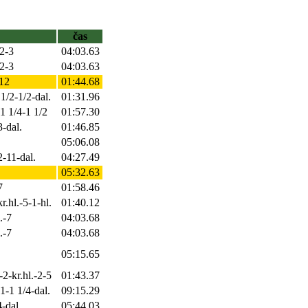
čas
2-3
04:03.63
2-3
04:03.63
-12
01:44.68
1/2-1/2-dal.
01:31.96
1 1/4-1 1/2
01:57.30
3-dal.
01:46.85
05:06.08
2-11-dal.
04:27.49
05:32.63
7
01:58.46
r.hl.-5-1-hl.
01:40.12
.-7
04:03.68
.-7
04:03.68
05:15.65
2-kr.hl.-2-5
01:43.37
1-1 1/4-dal.
09:15.29
-dal.
05:44.03