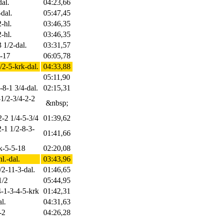
dal.
04:23,66
dal.
05:47,45
-hl.
03:46,35
-hl.
03:46,35
 1/2-dal.
03:31,57
4-17
06:05,78
/2-5-krk-dal.
04:33,88
05:11,90
-8-1 3/4-dal.
02:15,31
-1/2-3/4-2-2
&nbsp;
2-2 1/4-5-3/4
01:39,62
2-1 1/2-8-3-
01:41,66
rk-5-5-18
02:20,08
l.-dal.
03:43,96
/2-11-3-dal.
01:46,65
1/2
05:44,95
4-1-3-4-5-krk
01:42,31
l.
04:31,63
-2
04:26,28