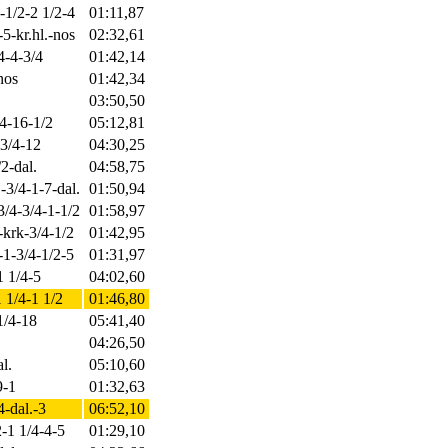
-1/2-2 1/2-4
01:11,87
5-kr.hl.-nos
02:32,61
4-4-3/4
01:42,14
nos
01:42,34
03:50,50
/4-16-1/2
05:12,81
 3/4-12
04:30,25
2-dal.
04:58,75
.-3/4-1-7-dal.
01:50,94
3/4-3/4-1-1/2
01:58,97
-krk-3/4-1/2
01:42,95
-1-3/4-1/2-5
01:31,97
1 1/4-5
04:02,60
1 1/4-1 1/2
01:46,80
1/4-18
05:41,40
04:26,50
l.
05:10,60
9-1
01:32,63
4-dal.-3
06:52,10
2-1 1/4-4-5
01:29,10