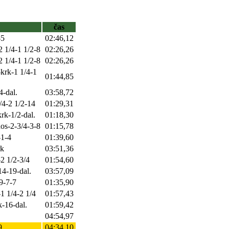
čas
-5
02:46,12
2 1/4-1 1/2-8
02:26,26
2 1/4-1 1/2-8
02:26,26
-krk-1 1/4-1
01:44,85
4-dal.
03:58,72
/4-2 1/2-14
01:29,31
rk-1/2-dal.
01:18,30
nos-2-3/4-3-8
01:15,78
-1-4
01:39,60
rk
03:51,36
-2 1/2-3/4
01:54,60
14-19-dal.
03:57,09
19-7-7
01:35,90
-1 1/4-2 1/4
01:57,43
k-16-dal.
01:59,42
04:54,97
9
04:34,10