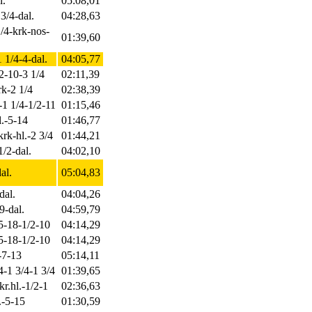
l.
05:08,01
 3/4-dal.
04:28,63
1/4-krk-nos-
01:39,60
 1/4-4-dal.
04:05,77
2-10-3 1/4
02:11,39
rk-2 1/4
02:38,39
-1 1/4-1/2-11
01:15,46
l.-5-14
01:46,77
krk-hl.-2 3/4
01:44,21
1/2-dal.
04:02,10
al.
05:04,83
dal.
04:04,26
9-dal.
04:59,79
-5-18-1/2-10
04:14,29
-5-18-1/2-10
04:14,29
-7-13
05:14,11
/4-1 3/4-1 3/4
01:39,65
kr.hl.-1/2-1
02:36,63
.-5-15
01:30,59