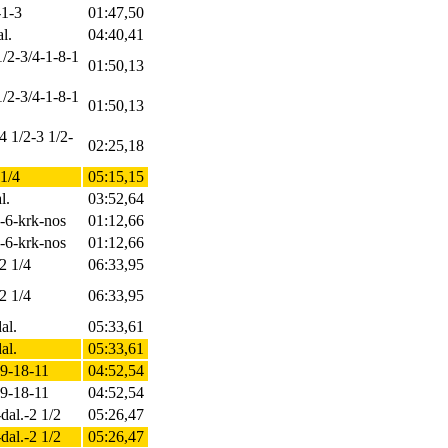
-1-3
01:47,50
l.
04:40,41
1/2-3/4-1-8-1
01:50,13
1/2-3/4-1-8-1
01:50,13
4 1/2-3 1/2-
02:25,18
 1/4
05:15,15
l.
03:52,64
l.-6-krk-nos
01:12,66
l.-6-krk-nos
01:12,66
2 1/4
06:33,95
2 1/4
06:33,95
al.
05:33,61
al.
05:33,61
19-18-11
04:52,54
19-18-11
04:52,54
-dal.-2 1/2
05:26,47
-dal.-2 1/2
05:26,47