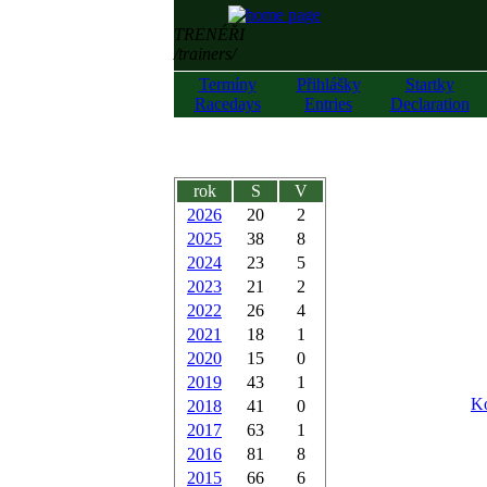
TRENÉŘI
/trainers/
Termíny
Přihlášky
Startky
Racedays
Entries
Declaration
rok
S
V
2026
20
2
2025
38
8
2024
23
5
2023
21
2
2022
26
4
2021
18
1
2020
15
0
2019
43
1
Ko
2018
41
0
2017
63
1
2016
81
8
2015
66
6