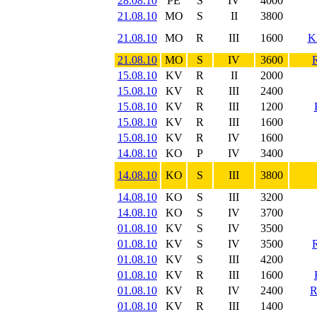
28.08.10
PE
S
IV
4000
21.08.10
MO
S
II
3800
21.08.10
MO
R
III
1600
K
21.08.10
MO
S
IV
3600
15.08.10
KV
R
II
2000
15.08.10
KV
R
III
2400
15.08.10
KV
R
III
1200
15.08.10
KV
R
III
1600
15.08.10
KV
R
IV
1600
14.08.10
KO
P
IV
3400
14.08.10
KO
S
III
3800
14.08.10
KO
S
III
3200
14.08.10
KO
S
IV
3700
01.08.10
KV
S
IV
3500
01.08.10
KV
S
IV
3500
01.08.10
KV
S
III
4200
01.08.10
KV
R
III
1600
01.08.10
KV
R
IV
2400
01.08.10
KV
R
III
1400