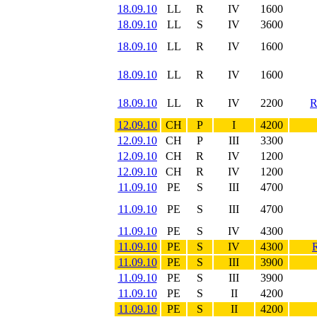
18.09.10
LL
R
IV
1600
18.09.10
LL
S
IV
3600
18.09.10
LL
R
IV
1600
18.09.10
LL
R
IV
1600
18.09.10
LL
R
IV
2200
12.09.10
CH
P
I
4200
12.09.10
CH
P
III
3300
12.09.10
CH
R
IV
1200
12.09.10
CH
R
IV
1200
11.09.10
PE
S
III
4700
11.09.10
PE
S
III
4700
11.09.10
PE
S
IV
4300
11.09.10
PE
S
IV
4300
11.09.10
PE
S
III
3900
11.09.10
PE
S
III
3900
11.09.10
PE
S
II
4200
11.09.10
PE
S
II
4200