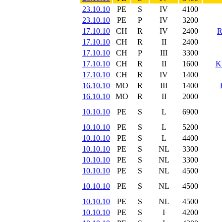
23.10.10
PE
S
IV
4100
23.10.10
PE
P
IV
3200
17.10.10
CH
R
IV
2400
17.10.10
CH
R
II
2400
17.10.10
CH
P
III
3300
17.10.10
CH
R
II
1600
K
17.10.10
CH
R
IV
1400
16.10.10
MO
R
III
1400
16.10.10
MO
R
II
2000
10.10.10
PE
S
L
6900
10.10.10
PE
S
L
5200
10.10.10
PE
S
L
4400
10.10.10
PE
S
NL
3300
10.10.10
PE
S
NL
3300
10.10.10
PE
S
NL
4500
10.10.10
PE
S
NL
4500
10.10.10
PE
S
NL
4500
10.10.10
PE
S
I
4200