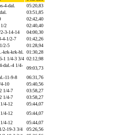
s-4-dal.
05:20,83
dal.
03:51,85
0
02:42,40
 1/2
02:40,40
1/2-3-14-14
04:00,30
3-4-1/2-7
01:42,26
1/2-5
01:28,94
.-krk-krk-hl.
01:30,28
-6-1 1/4-3 3/4
02:12,98
-dal.-4 1/4-
09:03,73
l.-11-9-8
06:31,76
/4-10
05:40,56
-2 1/4-7
03:58,27
-2 1/4-7
03:58,27
 1/4-12
05:44,07
 1/4-12
05:44,07
 1/4-12
05:44,07
1/2-19-3 3/4
05:26,56