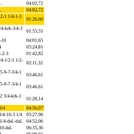
.
04:02,72
.
04:02,72
-2-1 1/4-1-3
01:26,60
1/4-krk-3/4-3
01:55,55
4-10
04:01,65
4
05:24,81
k-2-3
01:42,82
4-1/2-1 1/2-
02:11,32
-5-9-7-3/4-1
03:46,61
-5-9-7-3/4-1
03:46,61
-2 3/4-krk-1
01:28,14
3/4
04:56,07
3/4-10-3 1/4
05:27,96
1/4-dal.-dal.
04:52,06
10-dal.
06:35,36