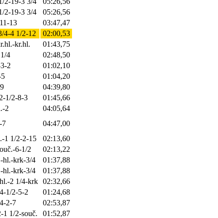
1/2-19-3 3/4
05:26,56
1/2-19-3 3/4
05:26,56
-11-13
03:47,47
 3/4-4 1/2-12
02:00,53
.hl.-kr.hl.
01:43,75
 1/4
02:48,50
-3-2
01:02,10
-5
01:04,20
-9
04:39,80
2-1/2-8-3
01:45,66
.-2
04:05,64
-7
04:47,00
l.-1 1/2-2-15
02:13,60
souč.-6-1/2
02:13,22
.-hl.-krk-3/4
01:37,88
.-hl.-krk-3/4
01:37,88
hl.-2 1/4-krk
02:32,66
/4-1/2-5-2
01:24,68
-4-2-7
02:53,87
2-1 1/2-souč.
01:52,87