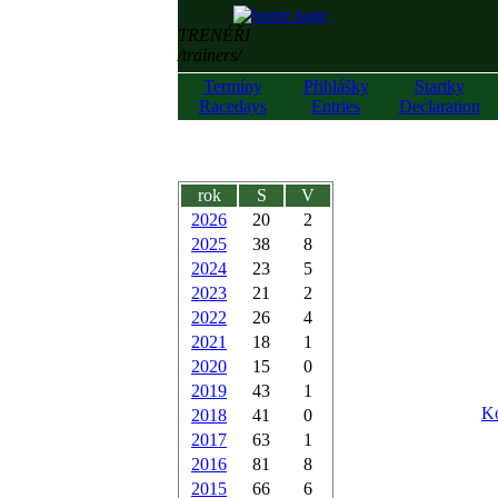
TRENÉŘI
/trainers/
Termíny
Přihlášky
Startky
Racedays
Entries
Declaration
rok
S
V
2026
20
2
2025
38
8
2024
23
5
2023
21
2
2022
26
4
2021
18
1
2020
15
0
2019
43
1
Ko
2018
41
0
2017
63
1
2016
81
8
2015
66
6