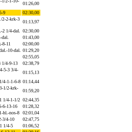
-1/2-1-10-
01:26,00
5-9
02:30,00
1/2-2-krk-3
01:13,97
-2 1/4-dal.
02:30,00
-dal.
01:43,00
k-8-11
02:00,00
dal.-10-dal.
01:29,20
02:55,05
3 1/4-9-13
02:38,79
4-5-3 3/4-
01:15,13
 1/4-1-1-6-8
01:14,44
3-1/2-krk-
01:59,20
1 1/4-1-1/2
02:44,35
-6-6-13-16
01:28,32
1-hl.-nos-8
02:01,04
2-3/4-10
02:47,75
-1 1/4-5
01:06,52