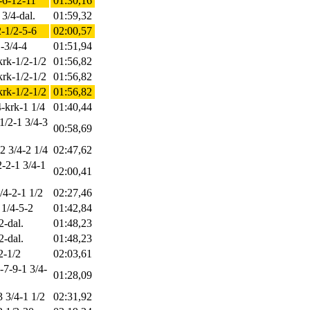
2-6-12-11
01:30,16
 3/4-dal.
01:59,32
2-1/2-5-6
02:00,57
1-3/4-4
01:51,94
-krk-1/2-1/2
01:56,82
-krk-1/2-1/2
01:56,82
-krk-1/2-1/2
01:56,82
4-krk-1 1/4
01:40,44
 1/2-1 3/4-3
00:58,69
-2 3/4-2 1/4
02:47,62
2-2-1 3/4-1
02:00,41
1/4-2-1 1/2
02:27,46
 1/4-5-2
01:42,84
2-dal.
01:48,23
2-dal.
01:48,23
2-1/2
02:03,61
-7-9-1 3/4-
01:28,09
3 3/4-1 1/2
02:31,92