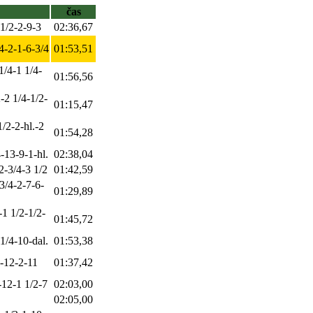
čas
-1/2-2-9-3
02:36,67
/4-2-1-6-3/4
01:53,51
1/4-1 1/4-
01:56,56
-2 1/4-1/2-
01:15,47
/2-2-hl.-2
01:54,28
4-13-9-1-hl.
02:38,04
2-3/4-3 1/2
01:42,59
3/4-2-7-6-
01:29,89
-1 1/2-1/2-
01:45,72
 1/4-10-dal.
01:53,38
4-12-2-11
01:37,42
-12-1 1/2-7
02:03,00
02:05,00