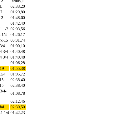
12
&nbsp;
l.
02:33,20
-7
01:29,80
12
01:48,60
01:42,40
-1 1/2
02:03,56
3 1/4
01:26,17
rk-15
03:31,74
-3/4
01:00,10
-4 3/4
01:40,48
-4 3/4
01:40,48
01:06,28
-19
01:55,38
 3/4
01:05,72
-15
02:38,40
-15
02:38,40
3/4-
01:08,78
02:12,46
dal.
02:30,50
-1 1/4
01:42,23