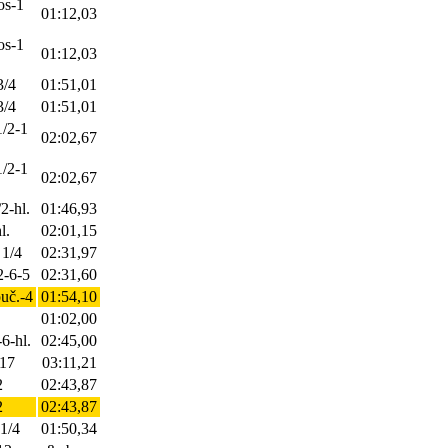
os-1
01:12,03
os-1
01:12,03
3/4
01:51,01
3/4
01:51,01
1/2-1
02:02,67
1/2-1
02:02,67
/2-hl.
01:46,93
l.
02:01,15
 1/4
02:31,97
2-6-5
02:31,60
ouč.-4
01:54,10
01:02,00
-6-hl.
02:45,00
-17
03:11,21
2
02:43,87
2
02:43,87
 1/4
01:50,34