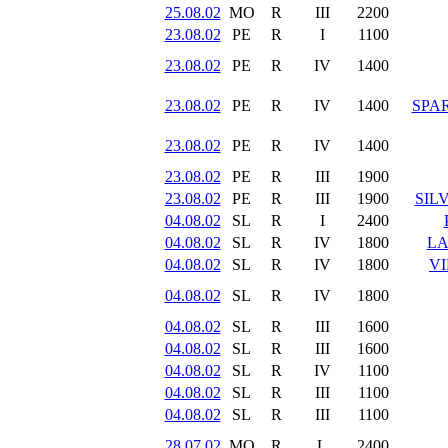
25.08.02
MO
R
III
2200
23.08.02
PE
R
I
1100
23.08.02
PE
R
IV
1400
23.08.02
PE
R
IV
1400
SPAR
23.08.02
PE
R
IV
1400
23.08.02
PE
R
III
1900
23.08.02
PE
R
III
1900
SIL
04.08.02
SL
R
I
2400
04.08.02
SL
R
IV
1800
LA
04.08.02
SL
R
IV
1800
V
04.08.02
SL
R
IV
1800
04.08.02
SL
R
III
1600
04.08.02
SL
R
III
1600
04.08.02
SL
R
IV
1100
04.08.02
SL
R
III
1100
04.08.02
SL
R
III
1100
28.07.02
MO
R
L
2400