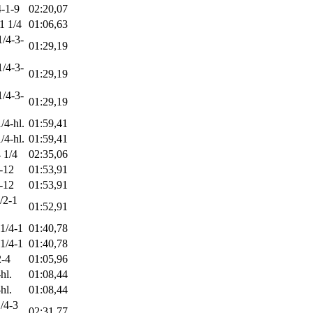
4-1-9
02:20,07
1 1/4
01:06,63
1/4-3-
01:29,19
1/4-3-
01:29,19
1/4-3-
01:29,19
/4-hl.
01:59,41
/4-hl.
01:59,41
 1/4
02:35,06
8-12
01:53,91
8-12
01:53,91
/2-1
01:52,91
 1/4-1
01:40,78
 1/4-1
01:40,78
2-4
01:05,96
hl.
01:08,44
hl.
01:08,44
1/4-3
02:31,77