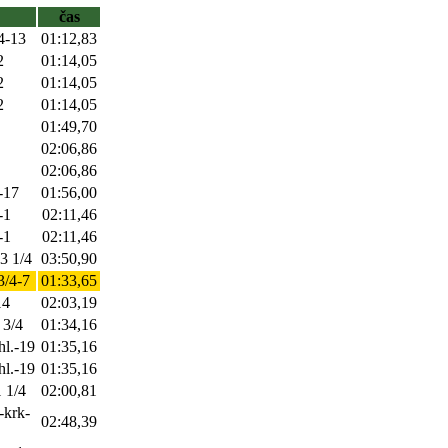
čas
/4-13
01:12,83
2
01:14,05
2
01:14,05
2
01:14,05
01:49,70
02:06,86
02:06,86
-17
01:56,00
-1
02:11,46
-1
02:11,46
-3 1/4
03:50,90
3/4-7
01:33,65
14
02:03,19
 3/4
01:34,16
hl.-19
01:35,16
hl.-19
01:35,16
1 1/4
02:00,81
-krk-
02:48,39