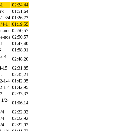
-1
02:24,44
krk
01:51,64
-1 3/4
01:26,73
1/4-1
01:19,55
os-nos
02:50,57
os-nos
02:50,57
-1
01:47,40
5
01:58,91
/2-4
02:48,20
/4-15
02:31,85
l.
02:35,21
/2-1-4
01:42,95
/2-1-4
01:42,95
/2
02:33,33
 1/2-
01:06,14
3/4
02:22,92
3/4
02:22,92
3/4
02:22,92