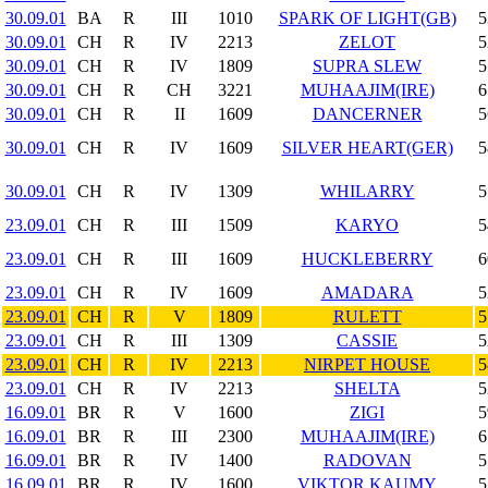
30.09.01
BA
R
III
1010
SPARK OF LIGHT(GB)
5
30.09.01
CH
R
IV
2213
ZELOT
5
30.09.01
CH
R
IV
1809
SUPRA SLEW
5
30.09.01
CH
R
CH
3221
MUHAAJIM(IRE)
6
30.09.01
CH
R
II
1609
DANCERNER
5
30.09.01
CH
R
IV
1609
SILVER HEART(GER)
5
30.09.01
CH
R
IV
1309
WHILARRY
5
23.09.01
CH
R
III
1509
KARYO
5
23.09.01
CH
R
III
1609
HUCKLEBERRY
6
23.09.01
CH
R
IV
1609
AMADARA
5
23.09.01
CH
R
V
1809
RULETT
5
23.09.01
CH
R
III
1309
CASSIE
5
23.09.01
CH
R
IV
2213
NIRPET HOUSE
5
23.09.01
CH
R
IV
2213
SHELTA
5
16.09.01
BR
R
V
1600
ZIGI
5
16.09.01
BR
R
III
2300
MUHAAJIM(IRE)
6
16.09.01
BR
R
IV
1400
RADOVAN
5
16.09.01
BR
R
IV
1600
VIKTOR KAUMY
5