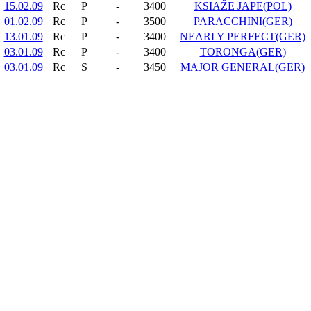
15.02.09
Rc
P
-
3400
KSIAŽE JAPE(POL)
01.02.09
Rc
P
-
3500
PARACCHINI(GER)
13.01.09
Rc
P
-
3400
NEARLY PERFECT(GER)
03.01.09
Rc
P
-
3400
TORONGA(GER)
03.01.09
Rc
S
-
3450
MAJOR GENERAL(GER)