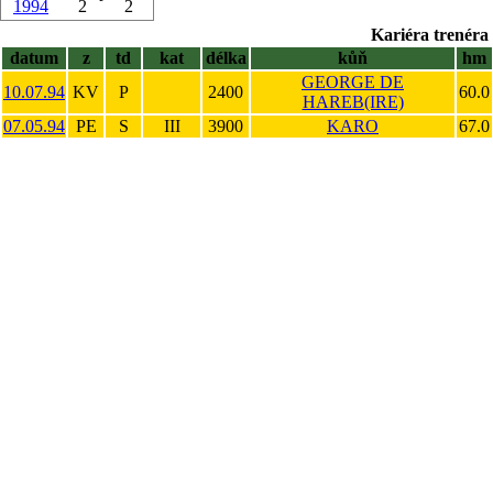
1994
2
2
Kariéra trenéra 
datum
z
td
kat
délka
kůň
hm
GEORGE DE
10.07.94
KV
P
2400
60.0
HAREB(IRE)
07.05.94
PE
S
III
3900
KARO
67.0