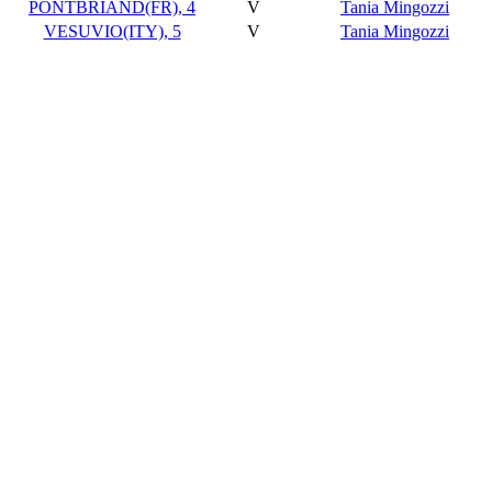
PONTBRIAND(FR), 4
V
Tania Mingozzi
VESUVIO(ITY), 5
V
Tania Mingozzi