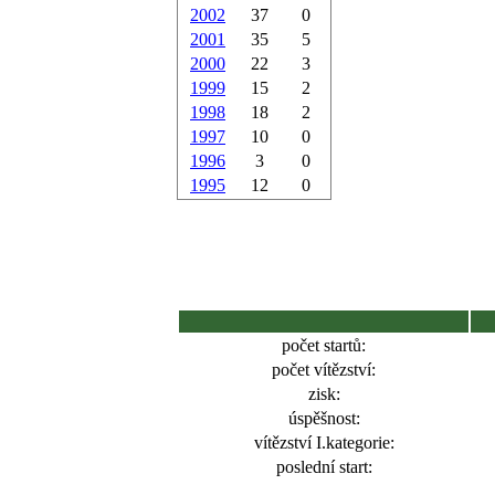
2002
37
0
2001
35
5
2000
22
3
1999
15
2
1998
18
2
1997
10
0
1996
3
0
1995
12
0
počet startů:
počet vítězství:
zisk:
úspěšnost:
vítězství I.kategorie:
poslední start: